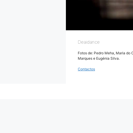
Deaidance
Fotos de: Pedro Meha, Maria do C
Marques e Eugénia Silva.
Contactos