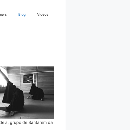
mers
Blog
Vídeos
ideia, grupo de Santarém da