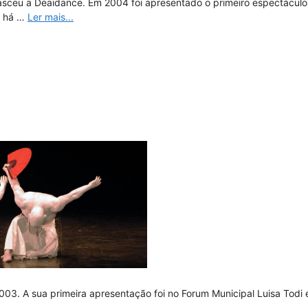
asceu a Deaidance. Em 2004 foi apresentado o primeiro espectáculo
, há …
Ler mais...
003. A sua primeira apresentação foi no Forum Municipal Luisa Tod